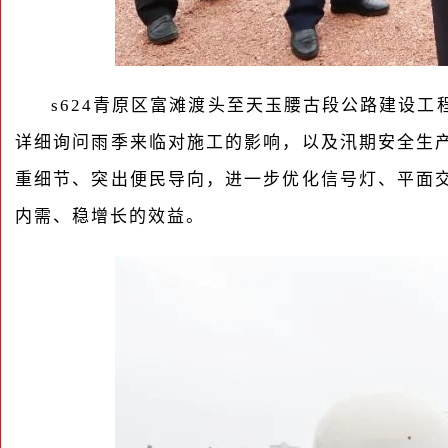
s624青原区富滩渡头至天玉腰古段公路建设
详细询问雨季来临对施工的影响，以及汛期安全生
重细节、突出便民导向，进一步优化信号灯、平面
内需、稳增长的效益。