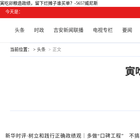
寅吃卯粮造政绩，留下烂摊子谁买单？-5657威尼斯
今天是：
头条
时政
吉安新闻联播
电视专栏
要闻
当前位置： >
头条
>
正文
寅
新华时评·树立和践行正确政绩观｜
多做“口碑工程
”
不搞