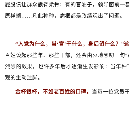
屁股债让群众戳脊梁骨；有的官油子，领导面前一套
原样搁……凡此种种，病根都是政绩观出了问题。
“入党为什么，当‘官’干什么，身后留什么？
百姓谈起那些年、那些干部，还会由衷地念叨一句“
烈烈的效果，也许多年后才逐渐生发影响：当年种
观的生动注脚。
金杯银杯，不如老百姓的口碑。
当每一位党员干