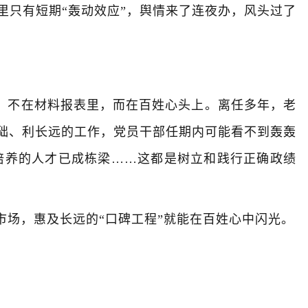
里只有短期“轰动效应”，舆情来了连夜办，风头过了
，不在材料报表里，而在百姓心头上。离任多年，老
基础、利长远的工作，党员干部任期内可能看不到轰轰
培养的人才已成栋梁……这都是树立和践行正确政绩
市场，惠及长远的“口碑工程”就能在百姓心中闪光。