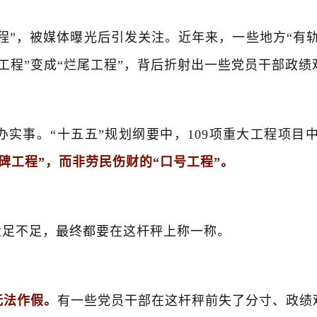
程”，被媒体曝光后引发关注。近年来，一些地方“有轨
工程”变成“烂尾工程”，背后折射出一些党员干部政绩
实事。“十五五”规划纲要中，109项重大工程项目中
碑工程”，而非劳民伤财的“口号工程”。
量足不足，最终都要在这杆秤上称一称。
无法作假。
有一些党员干部在这杆秤前失了分寸、政绩