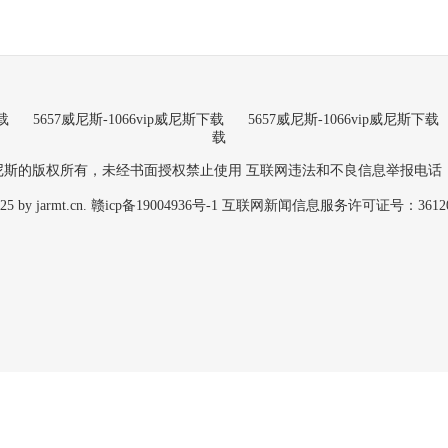
载
5657威尼斯-1066vip威尼斯下载
5657威尼斯-1066vip威尼斯下载
载
威尼斯的版权所有，未经书面授权禁止使用
互联网违法和不良信息举报电话：079
5 by jarmt.cn. 赣icp备19004936号-1
互联网新闻信息服务许可证号：361202