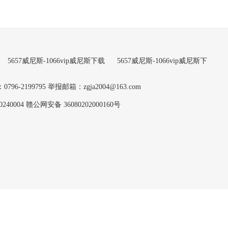
5657威尼斯-1066vip威尼斯下载
5657威尼斯-1066vip威尼斯下
6-2199795
举报邮箱：
zgja2004@163.com
40004
赣公网安备 36080202000160号