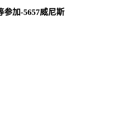
加-5657威尼斯