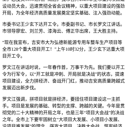
设动员大会，迅速贯彻全省会议精神，以重大项目建设的强劲
开局，为全年经济高质量发展奠定坚实基础、注入强劲动能。
市委书记王少玄下达开工令。市委副书记、市长罗文江讲话。
市领导廖宏、刘兰芳、漆海云、傅正华出席，王大胜主持。
“现在我宣布，吉安市大为弘德新能源专用车整车生产项目等
全市128个重大项目开工！”上午10时32分，王少玄下达重大项
目开工令。
罗文江在讲话时说，一年春作首，万事干为先。我们要以开工
令为行军令，以“开工就是冲刺、开局就是决战”的状态，提速
项目建设，全力拼经济、奋战开门红，推动吉安高质量跨越式
发展迈出新步伐。
罗文江强调，拼项目就是拼经济，要扭住项目建设这一主抓
手。项目是发展的基础、转型的支撑、跨越的关键。今年是贯
彻党的二十大精神的开局之年，也是三年“项目大会战”的决战
之年。全市上下要牢固树立“大项目大发展、小项目小发展、
没项目难发展”的理念，强攻大项目、决胜大会战，筑牢经济