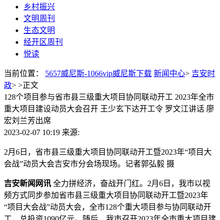
乡村振兴
文明周刊
生态文明
经开区周刊
悦读
当前位置：
5657威尼斯-1066vip威尼斯下载
新闻中心
>
吉安时
政
> >
正文
128个项目参与省市县三级重大项目协同联动开工 2023年全市
重大项目建设动员大会召开 王少玄下达开工令 罗文江讲话 廖
宏刘兰芳出席
2023-02-07 10:19
来源:
2月6日，省市县三级重大项目协同联动开工暨2023年“项目大
会战”动员大会吉安市分会场现场。
记者郭弘毅 摄
吉安新闻网讯
全力拼经济，奋战开门红。2月6日，我市以视
频方式同步参加省市县三级重大项目协同联动开工暨2023年
“项目大会战”动员大会，全市128个重大项目参与协同联动开
工，总投资1090亿元。随后，我市召开2023年全市重大项目建