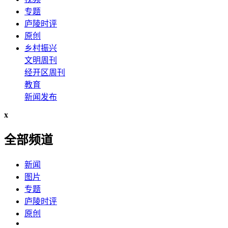
专题
庐陵时评
原创
乡村振兴
文明周刊
经开区周刊
教育
新闻发布
x
全部频道
新闻
图片
专题
庐陵时评
原创