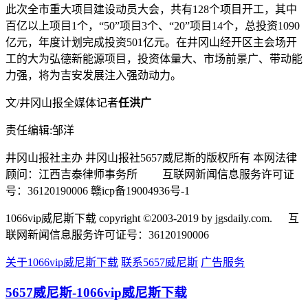
此次全市重大项目建设动员大会，共有128个项目开工，其中
百亿以上项目1个，“50”项目3个、“20”项目14个，总投资1090
亿元，年度计划完成投资501亿元。在井冈山经开区主会场开
工的大为弘德新能源项目，投资体量大、市场前景广、带动能
力强，将为吉安发展注入强劲动力。
文/井冈山报全媒体记者
任洪广
责任编辑:邹洋
井冈山报社主办 井冈山报社5657威尼斯的版权所有 本网法律
顾问：江西吉泰律师事务所
互联网新闻信息服务许可证
号：36120190006 赣icp备19004936号-1
1066vip威尼斯下载 copyright ©2003-2019 by jgsdaily.com.
互
联网新闻信息服务许可证号：36120190006
关于1066vip威尼斯下载
联系5657威尼斯
广告服务
5657威尼斯-1066vip威尼斯下载