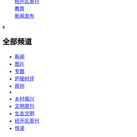
经开区周刊
教育
新闻发布
x
全部频道
新闻
图片
专题
庐陵时评
原创
乡村振兴
文明周刊
生态文明
经开区周刊
悦读