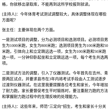
格，你就移出录取库，不能再到这所学校报到就读。
[主持人]：今年体育考试测试调整较大，具体调整体现在哪些
方面呢？
张主任：主要体现在两个方面。
一是测试项目的调整，分为必测项目和选测项目。必测项目男
生为1000米跑，女生为800米跑；选测项目男生为100米跑和50
米跑，引体向上和立定跳远选一项，女生为100米跑和50米跑
选一项，一分钟仰卧起坐和立定跳远选一项，每个考生共选两
项。
二是测试方法的调整，引入了仪器测试。今年首先在吉州、青
原两区试点，并要求县市在3年内将考试手段由人工测试逐步
过渡到仪器测试。在这里我要提醒各位考生和家长，今年增加
了耐力跑，家长要督促考生平时锻炼时，要注重耐力跑的方法
和掌握耐力跑过程中的生理反映的处理能力。
[主持人]：这些年来，师范“三定向”招生，考生和家长十分关