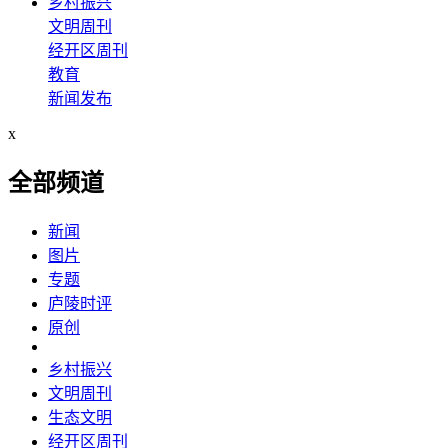
乡村振兴
文明周刊
经开区周刊
教育
新闻发布
x
全部频道
新闻
图片
专题
庐陵时评
原创
乡村振兴
文明周刊
生态文明
经开区周刊