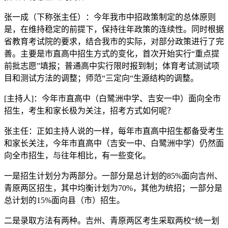
张一成（下称张主任）：今年我市中招政策制定的总体原则
是，在维持稳定的前提下，保持往年政策的连续性。同时根据
省教育考试院的要求，结合我市的实际，对部分政策进行了完
善。主要是市直高中招生方式的变化，首次开始实行“重点提
前批志愿”填报；普通高中实行限时报到制；体育考试测试项
目和测试方法的调整；师范“三定向“生源结构的调整。
[主持人]：今年市直高中（白鹭洲中学、吉安一中）面向全市
招生，考生和家长极为关注，招考方式如何呢？
张主任：正如主持人说的一样，每年市直高中招生都备受考生
和家长关注，今年市直高中（吉安一中、白鹭洲中学）仍然面
向全市招生，与往年相比，有一些变化。
一是招生计划分为两部分。一部分是总计划的85%面向吉州、
青原两区招生，其中均衡计划为70%，其他为统招；一部分是
总计划的15%面向县（市）招生。
二是录取方法有两种。吉州、青原两区考生采取两校“统一划