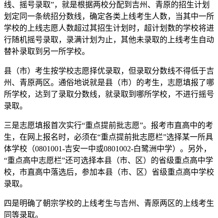
线、摇号录取”，就是根据两校分配到吉州、青原的招生计划
划定同一条统招分数线，确定各类上线考生人数，当其中一所
学校的上线志愿人数超过其招生计划时，超计划数的学校将进
行随机摇号录取，录满计划为止，其他未录取的上线考生自动
替补录取到另一所学校。
县（市）考生按学校志愿择优录取，但录取分数线不得低于吉
州、青原两区。通俗地说就是县（市）的考生，志愿填报了哪
所学校，达到了录取分数线，就录取到哪所学校，不进行摇号
录取。
三是志愿填报首次实行“重点提前批志愿”。报考市直高中的考
生，在网上报名时，必须在“重点提前批志愿栏”选择某一所具
体学校（0801001-吉安一中或0801002-白鹭洲中学）。另外，
“重点高中志愿栏”还可选择本县（市、区）的省级重点高中学
校，市直高中落选后，参加本县（市、区）省级重点高中学校
录取。
四是明确了朝宗学校的上线考生与吉州、青原两区的上线考生
同等录取。