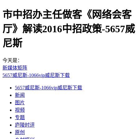
市中招办主任做客《网络会客
厅》解读2016中招政策-5657威
尼斯
今天是：
新媒体矩阵
5657威尼斯-1066vip威尼斯下载
5657威尼斯-1066vip威尼斯下载
新闻
图片
视频
专题
庐陵时评
原创