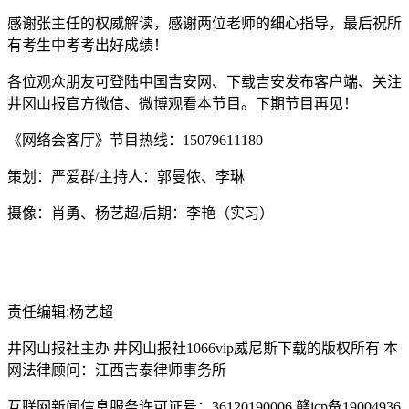
感谢张主任的权威解读，感谢两位老师的细心指导，最后祝所
有考生中考考出好成绩！
各位观众朋友可登陆中国吉安网、下载吉安发布客户端、关注
井冈山报官方微信、微博观看本节目。下期节目再见！
《网络会客厅》节目热线：15079611180
策划：严爱群/主持人：郭曼侬、李琳
摄像：肖勇、杨艺超/后期：李艳（实习）
责任编辑:杨艺超
井冈山报社主办 井冈山报社1066vip威尼斯下载的版权所有 本
网法律顾问：江西吉泰律师事务所
互联网新闻信息服务许可证号：36120190006 赣icp备19004936