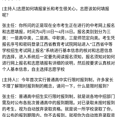
[主持人]志愿如何填报家长和考生很关心，志愿该如何填报
呢？
张主任：你所问的正是现在全市考生正在进行的中考网上报名
和志愿填报，时间为4月10日～4月16日。报名类别划分为三
类：一是高中类，二是高、中职类，三是师范定向类。考生凭
报名序号和密码登录江西省教育考试院网站进入“江西省中等
学校招生考试网上报名”系统进行基本信息的核对和志愿信息
的选择，进入系统后一定要先阅读报名须知，报名须知对如何
进行网上报名和志愿填报有详细的说明，然后按要求认真核对
个人基本信息，自主选择志愿学校
[主持人]：今年首次实行普通高中实行限时报到制，许多家长
不理了解限时报到制的概念，请问一下，什么是限时报到？
张主任：普通高中招生实行限时报到制，就是说各地中招部门
需及时公布各批次普通高中的报到期限。对已录取未按时报到
的考生，视为自动放弃录取资格。就是说一所学校录取了你，
在公布的报到期限内，你不去报到，就视你为自动放弃录取资