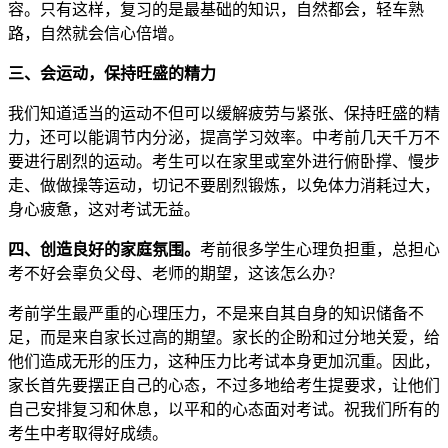
容。只有这样，复习的是最基础的知识，自然都会，轻车熟
路，自然就会信心倍增。
三、会运动，保持旺盛的精力
我们知道适当的运动不但可以缓解疲劳与紧张、保持旺盛的精
力，还可以能调节内分泌，提高学习效率。中考前几天千万不
要进行剧烈的运动。考生可以在家里或室外进行俯卧撑、慢步
走、做做操等运动，切记不要剧烈锻炼，以免体力消耗过大，
身心疲惫，这对考试无益。
四、创造良好的家庭氛围。
考前很多学生心理负担重，总担心
考不好会辜负父母、老师的期望，这该怎么办?
考前学生最严重的心理压力，不是来自其自身的知识储备不
足，而是来自家长过高的期望。家长的企盼和过分地关爱，给
他们造成无形的压力，这种压力比考试本身更加沉重。因此，
家长首先要摆正自己的心态，不过多地给考生提要求，让他们
自己安排复习和休息，以平和的心态面对考试。祝我们所有的
考生中考取得好成绩。