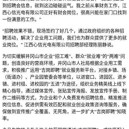
到招聘会信息，就到这边碰碰运气。我之前从事财务工作，江
西心信光电有限公司正好有财会岗位，很高兴能在家门口找到
一份满意的工作。”
“招聘效果不错，现场签约了好几个，通过政府组织的各种招
聘活动，解决了企业用工问题，我们也为群众提供了更多的就
业岗位。” 江西心信光电有限公司招聘部经理陈丽静说。
为切实缓解井冈山市企业“招工难”、群众“就业难”的“两难”问
题，创造良好的营商环境，井冈山市人社局根据企业用工需
求，积极推广运用“吉岗即聘”就业服务新平台，对接乡镇、场
（街道办）、产业园管委会等单位，以进窗口、进园区、进乡
镇、进村组、进校园的“五进”为途径，组织业务精英线上线下
精心指导，通过媒体宣传、张贴宣传海报、发放宣传手册、制
作二维码等方式，为企业和个人免费发布招聘信息、精准推送
岗位信息、促进供需有效匹配和就业创业政策咨询等服务，确
保做到宣传推广全覆盖、无死角，进一步扩大“吉岗即聘”知晓
率。