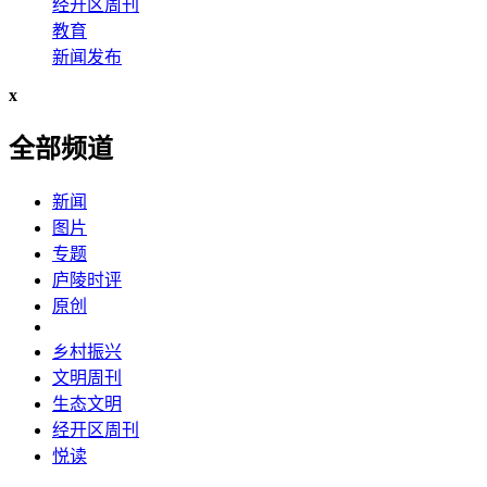
经开区周刊
教育
新闻发布
x
全部频道
新闻
图片
专题
庐陵时评
原创
乡村振兴
文明周刊
生态文明
经开区周刊
悦读