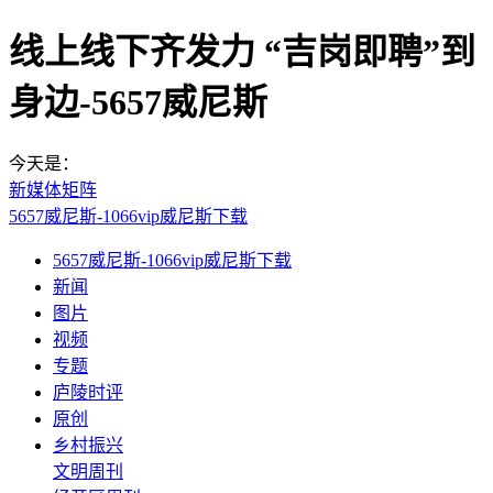
线上线下齐发力 “吉岗即聘”到
身边-5657威尼斯
今天是：
新媒体矩阵
5657威尼斯-1066vip威尼斯下载
5657威尼斯-1066vip威尼斯下载
新闻
图片
视频
专题
庐陵时评
原创
乡村振兴
文明周刊