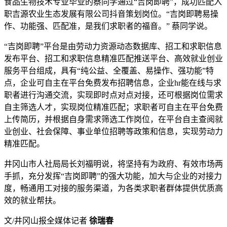
食品生物技术专业毕业的蔡同学通过“吉岗即聘”，成功匹配入
职吉源农业生态发展有限公司抖音策划岗位。“吉岗即聘易操
作、功能强、匹配准，是我们求职者的福音。” 蔡同学说。
“吉岗即聘”平台是由劳动力资源动态数据库、招工和求职信息
发布平台、招工和求职信息精准匹配推送平台、高效就业创业
服务平台组成，具有“纯公益、全覆盖、易操作、强功能”特
点，企业可自主在平台免费发布招聘信息，企业hr能在线与求
职者进行沟通交流，实现即时点对点对接，还可根据岗位需求
自主筛选人才，实现岗位精准匹配；求职者可自主在平台免费
上传简历，并根据自身需求筛选工作岗位，在平台自主查阅就
业创业、社会保障、事业单位招聘等政策和信息，实现劳动力
精准匹配。
井冈山市人社局局长刘福明说，将坚持有为政府、有效市场两
手抓，充分发挥“吉岗即聘”的强大功能，加大与企业的对接力
度，畅通用工对接的服务渠道，为各类求职者群体提供优质高
效的就业帮扶。
文/井冈山报全媒体记者
徐瑞春