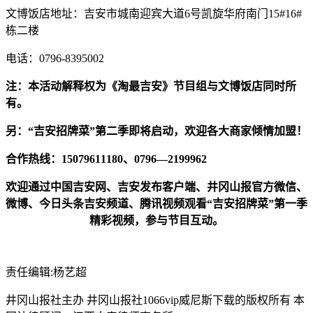
文博饭店地址：吉安市城南迎宾大道6号凯旋华府南门15#16#
栋二楼
电话：0796-8395002
注：本活动解释权为《淘最吉安》节目组与文博饭店同时所
有。
另：“吉安招牌菜”第二季即将启动，欢迎各大商家倾情加盟！
合作热线：15079611180、0796—2199962
欢迎通过中国吉安网、吉安发布客户端、井冈山报官方微信、
微博、今日头条吉安频道、腾讯视频观看“吉安招牌菜”第一季
精彩视频，参与节目互动。
责任编辑:杨艺超
井冈山报社主办 井冈山报社1066vip威尼斯下载的版权所有 本