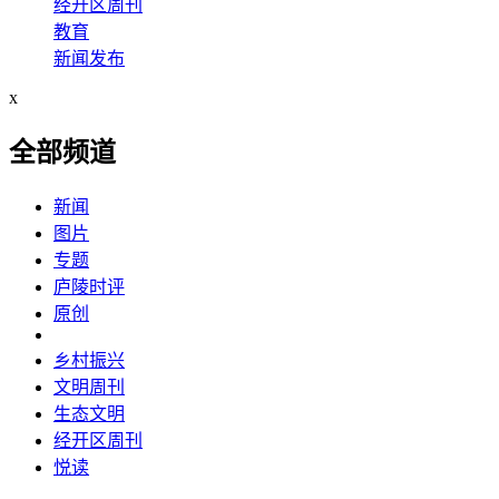
经开区周刊
教育
新闻发布
x
全部频道
新闻
图片
专题
庐陵时评
原创
乡村振兴
文明周刊
生态文明
经开区周刊
悦读