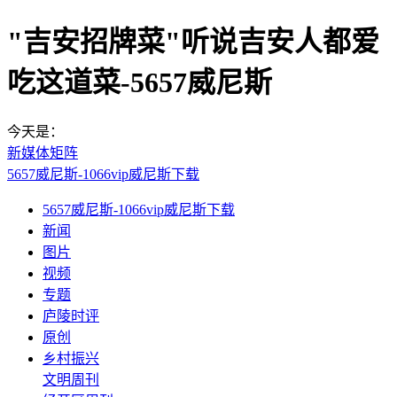
"吉安招牌菜"听说吉安人都爱
吃这道菜-5657威尼斯
今天是：
新媒体矩阵
5657威尼斯-1066vip威尼斯下载
5657威尼斯-1066vip威尼斯下载
新闻
图片
视频
专题
庐陵时评
原创
乡村振兴
文明周刊