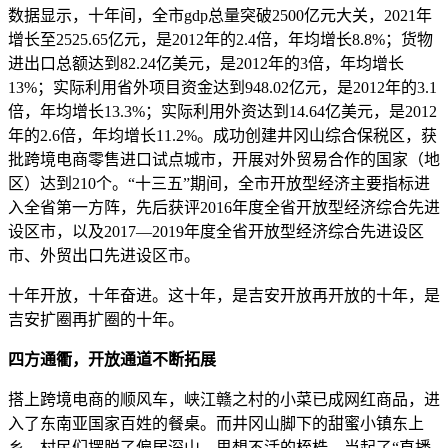
数据显示，十年间，全市gdp总量突破2500亿元大关，2021年
增长至2525.65亿元，是2012年的2.4倍，年均增长8.8%；货物
进出口总额达到82.24亿美元，是2012年的3倍，年均增长
13%；实际利用省外项目资金达到948.02亿元，是2012年的3.1
倍，年均增长13.3%；实际利用外资达到14.64亿美元，是2012
年的2.6倍，年均增长11.2%。成功创建井冈山综合保税区，获
批跨境电商零售进口试点城市，开展对外贸易合作的国家（地
区）达到210个。“十三五”期间，全市开放型经济主要指标进
入全省第一方阵，先后获评2016年度全省开放型经济综合先进
设区市，以及2017—2019年度全省开放型经济综合先进设区
市、外贸出口先进设区市。
十年开放，十年奋进。这十年，是吉安开放再开放的十年，是
吉安扩圈再扩圈的十年。
四方通衢，开放通道不断拓展
搭上跨境电商的顺风车，峡江赣之村的小菜已成网红商品，进
入了东南亚国家百姓的餐桌。而井冈山脚下的甜蜜小镇东上
乡，村民们摆脱了偏居深山、思想不活的桎梏，当起了“直播