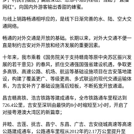
网红”，向国内外游客输出香甜的蜂蜜。
与线上销路畅通相呼应的，是线下日渐完善的水、陆、空大交
通网络。
畅通的对外交通是开放的基础。长期以来，对外大交通不便一
直是制约吉安对外开放和经济发展的重要因素。
十年来，我市乘着《国务院关于支持赣南等原中央苏区振兴发
展的若干意见》的春风，抓住交通强国强省建设机遇，争取更
多高铁、高速公路、机场、航运等基础设施项目在吉安落地建
设，构建了覆盖更广、等级更高、多式联运的现代交通运输体
系，为吉安补齐了基础设施落后短板，不断拓宽开放通道。
昌吉赣高铁、浩吉铁路等建成通车，全市铁路通车里程达到
726.4公里，吉安至深圳由最快的8小时缩短至3小时，开启了
对接粤港澳大湾区的新篇章；
井睦、吉莲、抚吉、昌宁、东昌、广吉、吉安绕城高速等高速
公路建成通车，公路通车里程从2012年的2.17万公里提升至