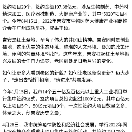
签约项目20个，签约金额197.38亿元，涉及生物制药、中药材
精深加工、医疗器械制造、大健康产业等，其中“5020”项目4
个。今年8月15日，2022年吉安市生物医药大健康产业招商推
介会在广州成功举办，成果丰硕。
吉安是红土圣地，孕育了伟大的井冈山精神。吉安同时是创业
福地，这里优美的生态环境、璀璨的人文环境、叠加的政策环
境、便利的营商环境“独好”。这些年来，吉安扛起红土圣地振
兴发展的责任奋力追梦，老区到处是日新月异的变化。
如何让更多人看到老区的新貌？如何让老区新貌更新？迈大步
子，“走出去”敲门招商，“请进来”共赢发展。
今年1月15日，我市14个五十亿及百亿元以上重大工业项目举
行集中签约仪式，签约项目总投资超过1000亿元，其中百亿元
以上项目5个，50亿元项目9个，一次性签约大项目数量之多、
体量之大，创吉安历史之最；
4月26日，我市统筹疫情防控和经济社会发展，举行2022年网
上招商推介会暨重大项目集中云签约活动，共签约项目79个、