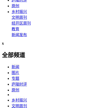
庐陵时评
原创
乡村振兴
文明周刊
经开区周刊
教育
新闻发布
x
全部频道
新闻
图片
专题
庐陵时评
原创
乡村振兴
文明周刊