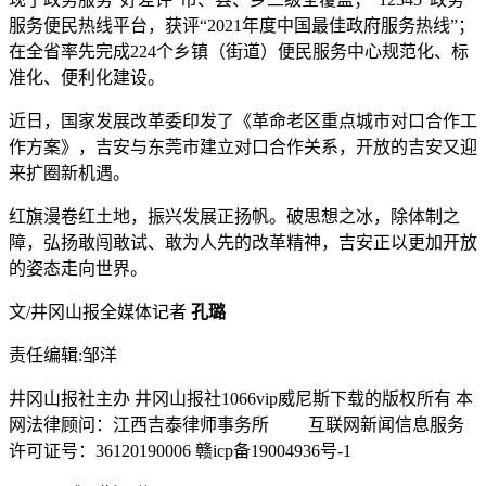
服务便民热线平台，获评“2021年度中国最佳政府服务热线”；
在全省率先完成224个乡镇（街道）便民服务中心规范化、标
准化、便利化建设。
近日，国家发展改革委印发了《革命老区重点城市对口合作工
作方案》，吉安与东莞市建立对口合作关系，开放的吉安又迎
来扩圈新机遇。
红旗漫卷红土地，振兴发展正扬帆。破思想之冰，除体制之
障，弘扬敢闯敢试、敢为人先的改革精神，吉安正以更加开放
的姿态走向世界。
文/井冈山报全媒体记者
孔璐
责任编辑:邹洋
井冈山报社主办 井冈山报社1066vip威尼斯下载的版权所有 本
网法律顾问：江西吉泰律师事务所
互联网新闻信息服务
许可证号：36120190006 赣icp备19004936号-1