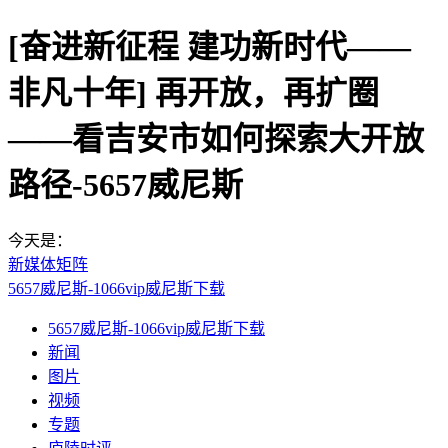
[奋进新征程 建功新时代——
非凡十年] 再开放，再扩圈
——看吉安市如何探索大开放
路径-5657威尼斯
今天是：
新媒体矩阵
5657威尼斯-1066vip威尼斯下载
5657威尼斯-1066vip威尼斯下载
新闻
图片
视频
专题