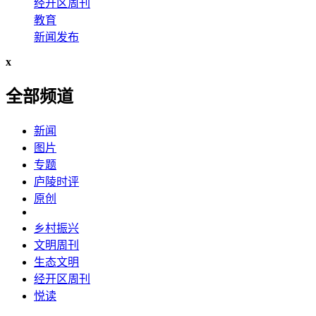
经开区周刊
教育
新闻发布
x
全部频道
新闻
图片
专题
庐陵时评
原创
乡村振兴
文明周刊
生态文明
经开区周刊
悦读