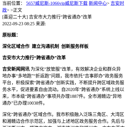
当前位置：
5657威尼斯-1066vip威尼斯下载
新闻中心
>
吉安时
政
> >
正文
[喜迎二十大] 吉安市大力推行“跨省通办”改革
2022-09-23 08:25
来源:
原标题：
深化区域合作 建立沟通机制 创新服务样板
吉安市大力推行“跨省通办”改革
吉安新闻网讯
为深化“放管服”改革，有效解决企业和群众异
地办事“多地跑”“折返跑”问题，我市依托“吉事即办”政务服务
平台，积极探索“跨省通办”创新实践，不断提升跨区域政务服
务水平，促进要素自由流动。自2020年“跨省通办”系统上线以
来，市本级“跨省通办”事项共办理1887件。全市湘赣边“异地
通办”已办理10038件。
深化“跨省通办”区域合作。我市积极融入泛珠三角区、大湾区
和湘赣边合作示范区，加强与上述地区政务服务合作。先后与