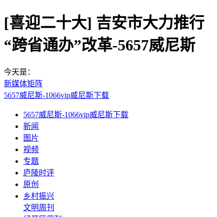
[喜迎二十大] 吉安市大力推行
“跨省通办”改革-5657威尼斯
今天是：
新媒体矩阵
5657威尼斯-1066vip威尼斯下载
5657威尼斯-1066vip威尼斯下载
新闻
图片
视频
专题
庐陵时评
原创
乡村振兴
文明周刊