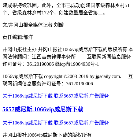
建成果持续巩固。此外，全市已成功创建国家级森林乡村51
个、省级森林乡村172个，创建数量居全省第二。
文/井冈山报全媒体记者
刘娇
责任编辑:邹洋
井冈山报社主办 井冈山报社1066vip威尼斯下载的版权所有 本
网法律顾问：江西吉泰律师事务所
互联网新闻信息服务
许可证号：36120190006 赣icp备19004936号-1
1066vip威尼斯下载 copyright ©2003-2019 by jgsdaily.com.
互
联网新闻信息服务许可证号：36120190006
关于1066vip威尼斯下载
联系5657威尼斯
广告服务
5657威尼斯-1066vip威尼斯下载
关于1066vip威尼斯下载
联系5657威尼斯
广告服务
井冈山报社1066vip威尼斯下载的版权所有