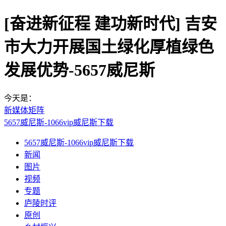
[奋进新征程 建功新时代] 吉安
市大力开展国土绿化厚植绿色
发展优势-5657威尼斯
今天是：
新媒体矩阵
5657威尼斯-1066vip威尼斯下载
5657威尼斯-1066vip威尼斯下载
新闻
图片
视频
专题
庐陵时评
原创