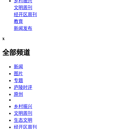
乡村振兴
文明周刊
经开区周刊
教育
新闻发布
x
全部频道
新闻
图片
专题
庐陵时评
原创
乡村振兴
文明周刊
生态文明
经开区周刊