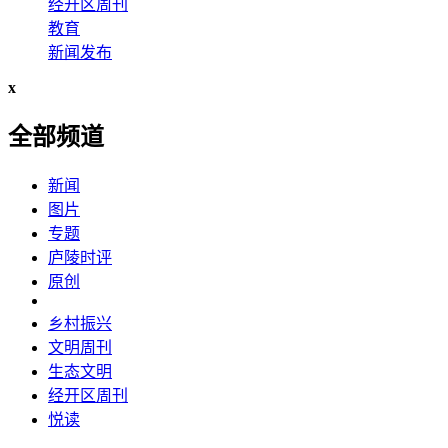
经开区周刊
教育
新闻发布
x
全部频道
新闻
图片
专题
庐陵时评
原创
乡村振兴
文明周刊
生态文明
经开区周刊
悦读