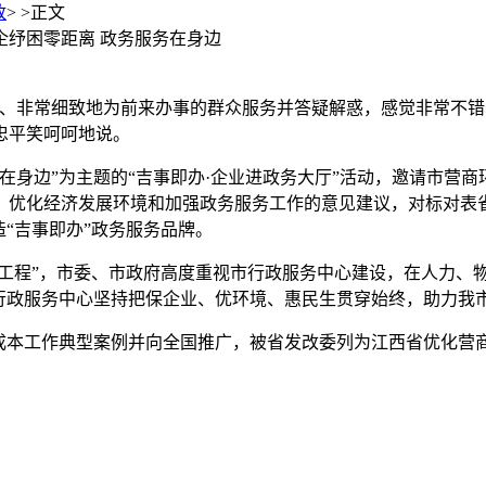
政
> >
正文
惠企纾困零距离 政务服务在身边
非常细致地为前来办事的群众服务并答疑解惑，感觉非常不错，让
忠平笑呵呵地说。
在身边”为主题的“吉事即办·企业进政务大厅”活动，邀请市营
、优化经济发展环境和加强政务服务工作的意见建议，对标对表
“吉事即办”政务服务品牌。
号工程”，市委、市政府高度重视市行政服务中心建设，在人力、
行政服务中心坚持把保企业、优环境、惠民生贯穿始终，助力我市
降成本工作典型案例并向全国推广，被省发改委列为江西省优化营