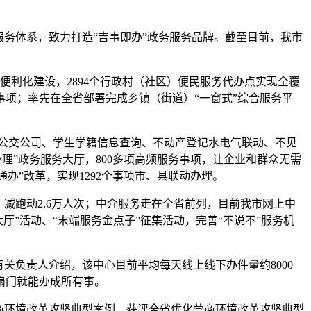
服务体系，致力打造“吉事即办”政务服务品牌。截至目前，我市
便利化建设，2894个行政村（社区）便民服务代办点实现全覆
事项；率先在全省部署完成乡镇（街道）“一窗式”综合服务平
防、公交公司、学生学籍信息查询、不动产登记水电气联动、不见
办理”政务服务大厅，800多项高频服务事项，让企业和群众无需
办”改革，实现1292个事项市、县联动办理。
日、减跑动2.6万人次；中介服务走在全省前列，目前我市网上中
厅”活动、“末端服务金点子”征集活动，完善“不说不”服务机
有关负责人介绍，该中心目前平均每天线上线下办件量约8000
扇门就能办成所有事。
商环境改革攻坚典型案例，获评全省优化营商环境改革攻坚典型