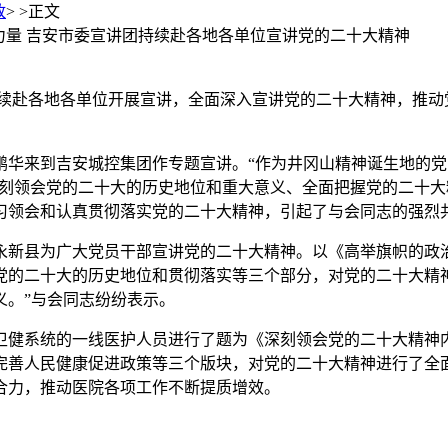
政
> >
正文
干力量 吉安市委宣讲团持续赴各地各单位宣讲党的二十大精神
续赴各地各单位开展宣讲，全面深入宣讲党的二十大精神，推动
张鹏华来到吉安城控集团作专题宣讲。“作为井冈山精神诞生地的
绕深刻领会党的二十大的历史地位和重大意义、全面把握党的二十
习领会和认真贯彻落实党的二十大精神，引起了与会同志的强烈
在永新县为广大党员干部宣讲党的二十大精神。以《高举旗帜的政
党的二十大的历史地位和贯彻落实等三个部分，对党的二十大精
义。”与会同志纷纷表示。
市卫健系统的一线医护人员进行了题为《深刻领会党的二十大精
完善人民健康促进政策等三个版块，对党的二十大精神进行了全
合力，推动医院各项工作不断提质增效。