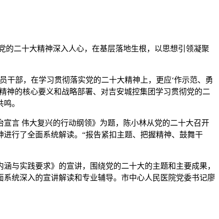
党的二十大精神深入人心，在基层落地生根，以思想引领凝聚
党员干部，在学习贯彻落实党的二十大精神上，更应‘作示范、勇
大精神的核心要义和战略部署、对吉安城控集团学习贯彻党的二
共鸣。
治宣言 伟大复兴的行动纲领》为题，陈小林从党的二十大召开
神进行了全面系统解读。“报告紧扣主题、把握精神、鼓舞干
神内涵与实践要求》的宣讲，围绕党的二十大的主题和主要成果，
面系统深入的宣讲解读和专业辅导。市中心人民医院党委书记廖