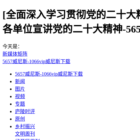
[全面深入学习贯彻党的二十大
各单位宣讲党的二十大精神-56
今天是：
新媒体矩阵
5657威尼斯-1066vip威尼斯下载
5657威尼斯-1066vip威尼斯下载
新闻
图片
视频
专题
庐陵时评
原创
乡村振兴
文明周刊