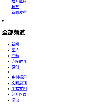
经开区周刊
教育
新闻发布
x
全部频道
新闻
图片
专题
庐陵时评
原创
乡村振兴
文明周刊
生态文明
经开区周刊
悦读