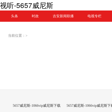
视听-5657威尼斯
头条
时政
吉安新闻联播
电视专栏
当前位置：>
5657威尼斯-1066vip威尼斯下载
5657威尼斯-1066vip威尼斯下