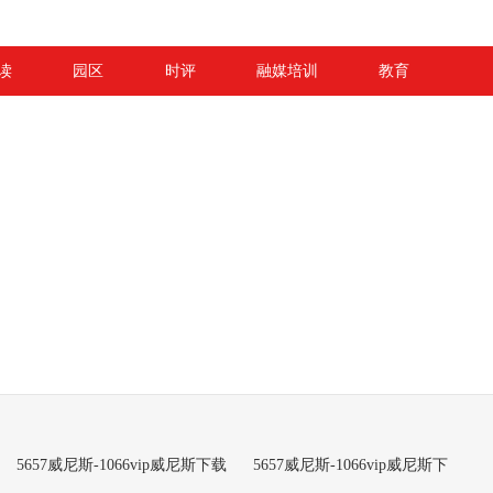
读
园区
时评
融媒培训
教育
5657威尼斯-1066vip威尼斯下载
5657威尼斯-1066vip威尼斯下