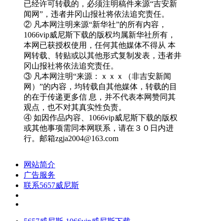
已经许可转载的，必须注明稿件来源“吉安新
闻网”，违者井冈山报社将依法追究责任。
② 凡本网注明来源“新华社”的所有内容，
1066vip威尼斯下载的版权均属新华社所有，
本网已获授权使用，任何其他媒体不得从 本
网转载、转贴或以其他形式复制发表，违者井
冈山报社将依法追究责任。
③ 凡本网注明“来源：ｘｘｘ（非吉安新闻
网）”的内容，均转载自其他媒体，转载的目
的在于传递更多信 息，并不代表本网赞同其
观点，也不对其真实性负责。
④ 如因作品内容、1066vip威尼斯下载的版权
或其他事项需同本网联系，请在３０日内进
行。邮箱
zgja2004@163.com
网站简介
广告服务
联系5657威尼斯