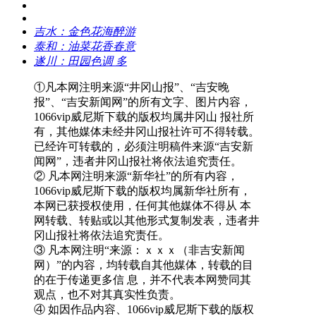
吉水：金色花海醉游
泰和：油菜花香春意
遂川：田园色调 多
①凡本网注明来源“井冈山报”、“吉安晚
报”、“吉安新闻网”的所有文字、图片内容，
1066vip威尼斯下载的版权均属井冈山 报社所
有，其他媒体未经井冈山报社许可不得转载。
已经许可转载的，必须注明稿件来源“吉安新
闻网”，违者井冈山报社将依法追究责任。
② 凡本网注明来源“新华社”的所有内容，
1066vip威尼斯下载的版权均属新华社所有，
本网已获授权使用，任何其他媒体不得从 本
网转载、转贴或以其他形式复制发表，违者井
冈山报社将依法追究责任。
③ 凡本网注明“来源：ｘｘｘ（非吉安新闻
网）”的内容，均转载自其他媒体，转载的目
的在于传递更多信 息，并不代表本网赞同其
观点，也不对其真实性负责。
④ 如因作品内容、1066vip威尼斯下载的版权