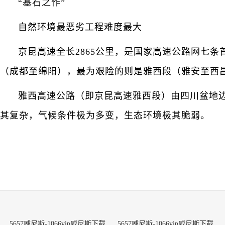
“基石之作”
自然环境最恶劣工程难度最大
京昆高速全长2865公里，是国家高速公路网七
（成都至绵阳），最为艰险的则是雅西段（雅安至西
雅西高速公路（即京昆高速雅西段）由四川盆地
其复杂，气候条件极为多变，生态环境极其脆弱。
5657威尼斯-1066vip威尼斯下载
5657威尼斯-1066vip威尼斯下载