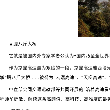
▲腊八斤大桥
它就是被国内外专家学者公认为“国内乃至全世界
作为京昆高速最为艰险的一段，京昆高速雅西段光
墩”腊八斤大桥……被誉为“云端高速”、“天梯高速”
中宣部会同交通运输部等共同开展的“沿着高速看
程师牟廷敏，解读这条高颜值、高科技、高难度的最美