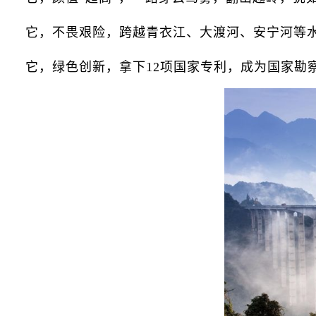
它，不畏艰险，跨越青衣江、大渡河、安宁河等水
它，绿色创新，拿下12项国家专利，成为国家勘