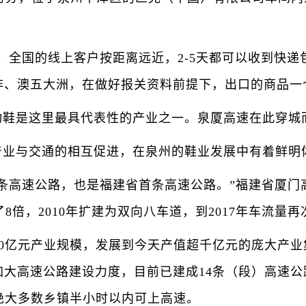
全国的线上客户按距离远近，2-5天都可以收到快递
非、澳五大洲，在做好报关资料前提下，出口的商品一
是这里最具代表性的产业之一。泉厦高速在此穿城而
业与交通的相互促进，在泉州的鞋业发展中有着鲜明
高速公路，也是福建省首条高速公路。”福建省厦门
8倍，2010年扩建为双向八车道，到2017年车流量
0亿元产业规模，发展到今天产值超千亿元的庞大产
大高速公路建设力度，目前已建成14条（段）高速公路
绝大多数乡镇半小时以内可上高速。