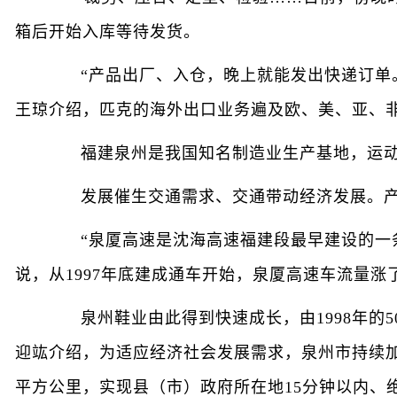
箱后开始入库等待发货。
“产品出厂、入仓，晚上就能发出快递订单。
王琼介绍，匹克的海外出口业务遍及欧、美、亚、
福建泉州是我国知名制造业生产基地，运动鞋
发展催生交通需求、交通带动经济发展。产
“泉厦高速是沈海高速福建段最早建设的一条
说，从1997年底建成通车开始，泉厦高速车流量涨了
泉州鞋业由此得到快速成长，由1998年的5
迎竑介绍，为适应经济社会发展需求，泉州市持续加
平方公里，实现县（市）政府所在地15分钟以内、