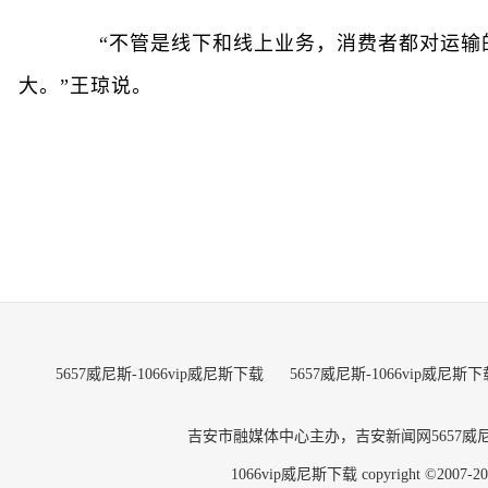
“不管是线下和线上业务，消费者都对运输的
大。”王琼说。
5657威尼斯-1066vip威尼斯下载
5657威尼斯-1066vip威尼斯下
吉安市融媒体中心主办，吉安新闻网5657
1066vip威尼斯下载 copyright ©2007-202