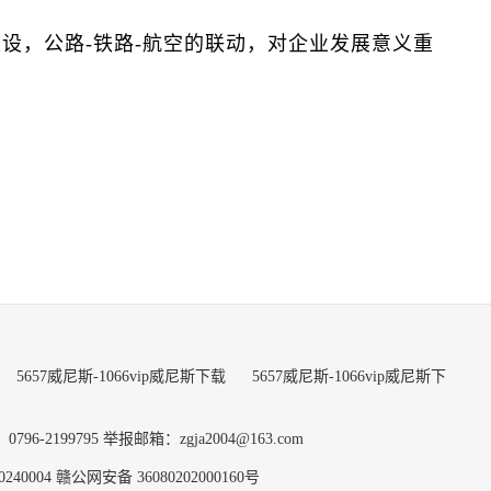
，公路-铁路-航空的联动，对企业发展意义重
5657威尼斯-1066vip威尼斯下载
5657威尼斯-1066vip威尼斯下
6-2199795
举报邮箱：
zgja2004@163.com
40004
赣公网安备 36080202000160号