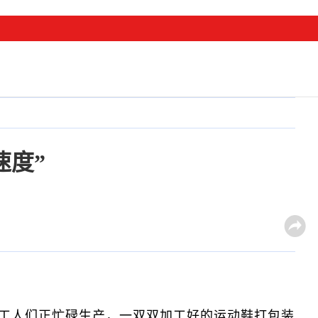
速度”
工人们正忙碌生产，一双双加工好的运动鞋打包装