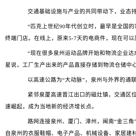
交通基础设施与产业的共同带动下，业态持续
“匹克上世纪90年代创立时，最早是全国的
终端门店。在线上，原来5-7天的电商件，现在可以
“现在很多泉州运动品牌开始和物流企业达成战
星说，工厂生产出来的产品直接存储到物流仓储中心
以高速公路为“大动脉”，泉州与外界的通联
紧邻泉厦高速晋江出口的磁灶镇，交通区位优
速崛起，成为当地新的经济增长点。
路网连接泉州、厦门、漳州，闽南“金三角”的融
自泉州的衣服鞋帽、电子产品、机械设备、家居建