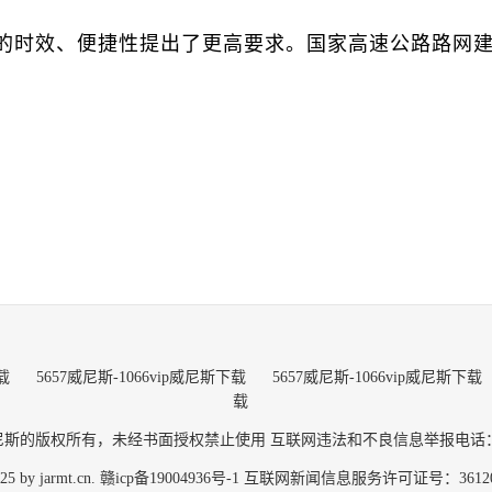
时效、便捷性提出了更高要求。国家高速公路路网建设
载
5657威尼斯-1066vip威尼斯下载
5657威尼斯-1066vip威尼斯下载
载
威尼斯的版权所有，未经书面授权禁止使用
互联网违法和不良信息举报电话：079
5 by jarmt.cn. 赣icp备19004936号-1
互联网新闻信息服务许可证号：361202