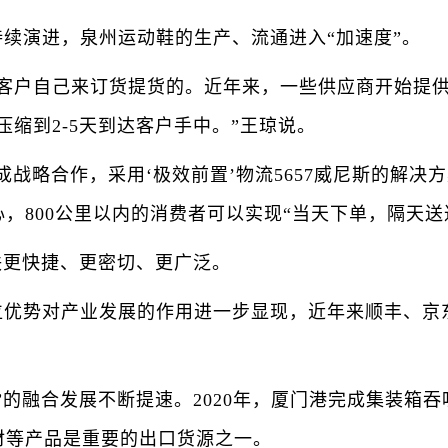
演进，泉州运动鞋的生产、流通进入“加速度”。
客户自己来订货提货的。近年来，一些供应商开始提供
压缩到2-5天到达客户手中。”王琼说。
略合作，采用‘极效前置’物流5657威尼斯的解决
，800公里以内的消费者可以实现“当天下单，隔天送
更快捷、更密切、更广泛。
势对产业发展的作用进一步显现，近年来顺丰、京东
合发展不断提速。2020年，厦门港完成集装箱吞吐量
材等产品是重要的出口货源之一。