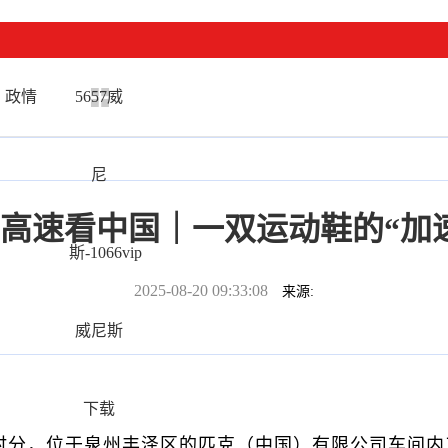
政情
5657威
尼
高速看中国｜一双运动鞋的“加
斯-1066vip
2025-08-20 09:33:08
来源:
威尼斯
下载
，位于泉州丰泽区的匹克（中国）有限公司车间内