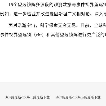
19个望远镜阵多波段的观测数据与事件视界望远
例如，进一步检验并改进爱因斯坦广义相对论、深入研
面对浩瀚宇宙，科学探索无穷无尽。目前，全球
事件视界望远镜（eht）和其他望远镜阵进行更广泛
5657威尼斯-1066vip威尼斯下载
5657威尼斯-1066vip威尼斯下载