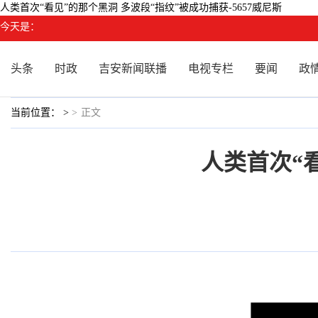
人类首次“看见”的那个黑洞 多波段“指纹”被成功捕获-5657威尼斯
今天是：
头条
时政
吉安新闻联播
电视专栏
要闻
政
当前位置： >
>
正文
人类首次“