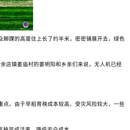
脚踝的高度往上长了约半米，密密铺展开去，绿色
余店镇姜庙村的姜明阳和乡亲们来说，无人机已经
点。由于早稻育秧成本较高、受灾风险较大，一些
高秧苗成活率，降低农户成本。