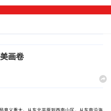
美画卷
局意义重大。从东北平原到西南山区，从东南沿海