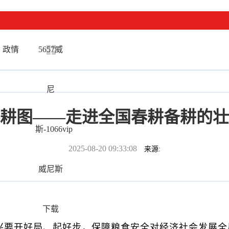
政情
5657威
尼
耕图——走进全国春耕备耕的壮
斯-1066vip
2025-08-20 09:33:08
来源:
威尼斯
下载
兴要开好局、起好步，保障粮食安全对经济社会发展全