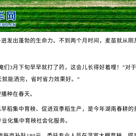
发出蓬勃的生命力。不到两个月时间，麦苗就从刚及
们3月下旬早早就打了药，这会儿长得好着哩！”对于
天就能洒完，省时省力效果好。”
播种在春天。
稻集中育秧、促进双季稻生产，是今年湖南春耕的重
专业化集中育秧社会化服务。
每亩补贴180元，委托专业人员在温室大棚育秧，提