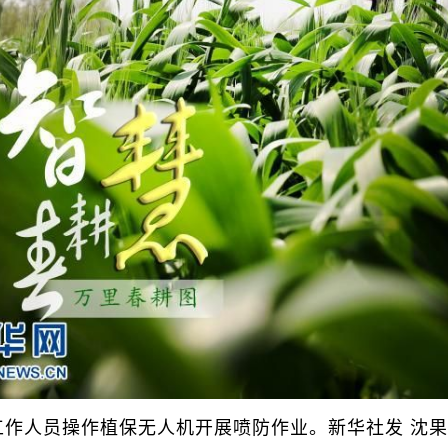
人员操作植保无人机开展喷防作业。新华社发 沈果 