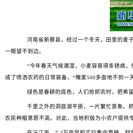
河南省新蔡县，经过一个冬天，田里的麦子迸
一眼望不到边。
“今年春天气候潮湿，小麦容易得条锈病，俺
成了喷洒农药的日常装备，“俺家500多亩地不到一
绿色是春耕的底色，人们抢抓农时，把希望
千里之外的洞庭湖平原，一片繁忙景象。抓早
农民种植意愿不高。对此，当地积极为小农户提供
在沅江市，7.2万亩早稻实行集中育秧，财政