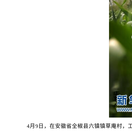
4月9日，在安徽省全椒县六镇镇草庵村，工作