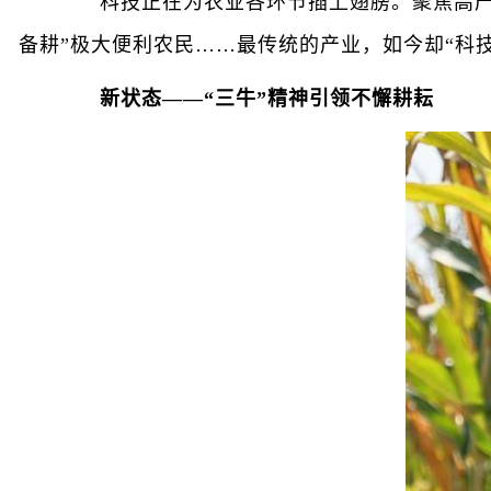
科技正在为农业各环节插上翅膀。聚焦高产优
备耕”极大便利农民……最传统的产业，如今却“科
新状态——“三牛”精神引领不懈耕耘