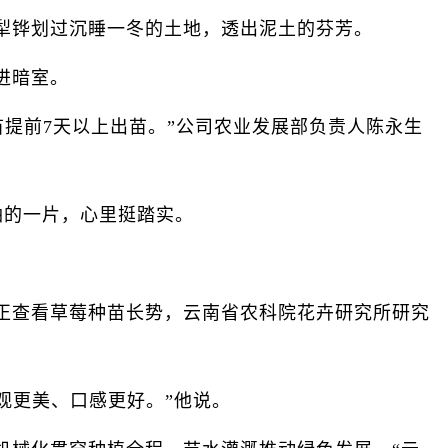
犁铧划过沉睡一冬的土地，透出泥土的芬芳。
进暗室。
苗提前7天以上出苗。”公司农业发展部负责人陈永生
油的一片，心里挺踏实。
查看草莓种苗长势，云南省农科院花卉研究所研究
观更美、口感更好。”他说。