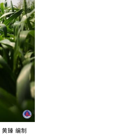
黄臻 编制