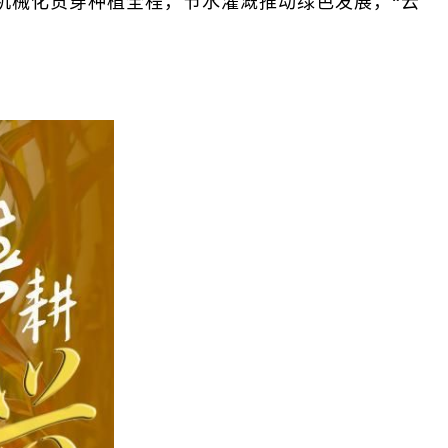
械化贯穿种植全程，节水灌溉推动绿色发展，“云