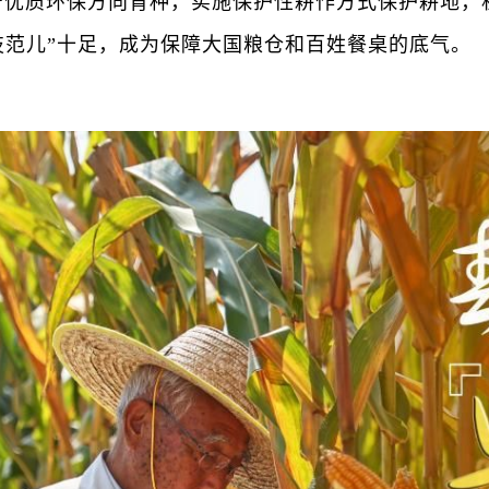
质环保方向育种，实施保护性耕作方式保护耕地，机
技范儿”十足，成为保障大国粮仓和百姓餐桌的底气。