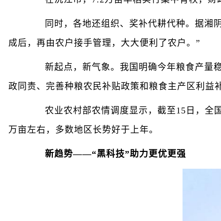
同时，各地还组织、奖补代耕代种。据湘阴县
成后，再由农户接手管理，大大便利了农户。”
新起点，新气象。我国明确今年粮食产量稳定在
政同责、完善种粮农民补贴政策和粮食主产区利益
农业农村部农情调度显示，截至15日，全国已春
万亩左右，多数地区长势好于上年。
新趋势——“黑科技”助力更优更强