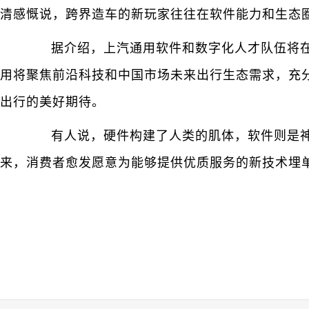
清感慨说，跨界造车的新玩家往往在软件能力和生态
据介绍，上汽通用软件和数字化人才队伍将在未来
用将聚焦前沿科技和中国市场未来出行生态需求，充
出行的美好期待。
有人说，硬件构建了人类的肌体，软件则是神经
来，消费者愈发愿意为能够提供优质服务的新技术埋