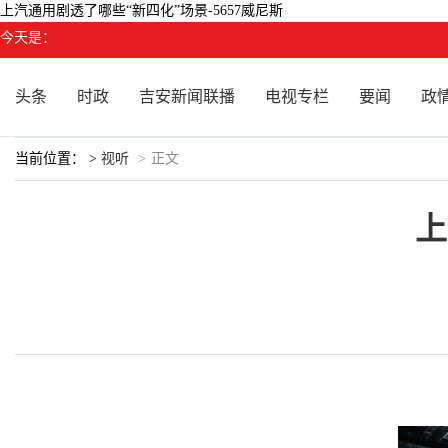
上汽通用剧透了哪些“新四化”场景-5657威尼斯
今天是：
头条
时政
吉安新闻联播
电视专栏
要闻
政
当前位置： >
视听
>
正文
上